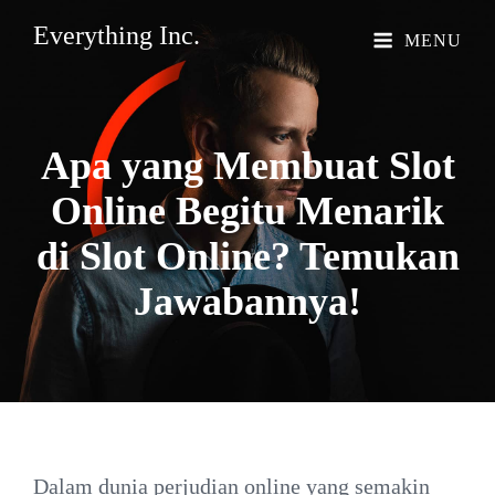
Everything Inc.
MENU
Apa yang Membuat Slot
Online Begitu Menarik
di Slot Online? Temukan
Jawabannya!
Dalam dunia perjudian online yang semakin