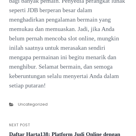
bagi banyak pemain. Penyedia perangkat lunak
seperti JDB berperan besar dalam
menghadirkan pengalaman bermain yang
memukau dan memuaskan. Jadi, jika Anda
belum pernah mencoba slot online, mungkin
inilah saatnya untuk merasakan sendiri
mengapa permainan ini begitu menarik dan
menghibur. Selamat bermain, dan semoga
keberuntungan selalu menyertai Anda dalam
setiap putaran!
Categories
Uncategorized
NEXT POST
Post
Next
Daftar Harta138: Platform Judi Online dengan
Post