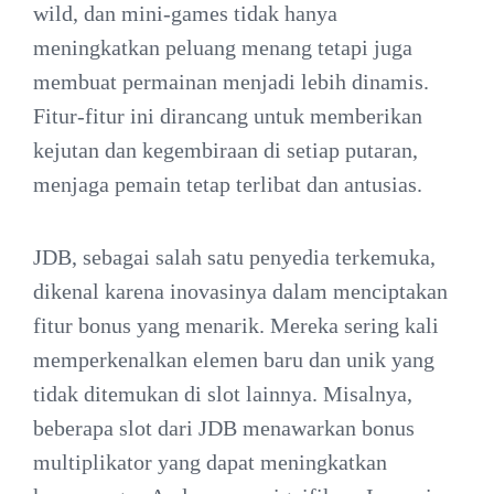
wild, dan mini-games tidak hanya
meningkatkan peluang menang tetapi juga
membuat permainan menjadi lebih dinamis.
Fitur-fitur ini dirancang untuk memberikan
kejutan dan kegembiraan di setiap putaran,
menjaga pemain tetap terlibat dan antusias.
JDB, sebagai salah satu penyedia terkemuka,
dikenal karena inovasinya dalam menciptakan
fitur bonus yang menarik. Mereka sering kali
memperkenalkan elemen baru dan unik yang
tidak ditemukan di slot lainnya. Misalnya,
beberapa slot dari JDB menawarkan bonus
multiplikator yang dapat meningkatkan