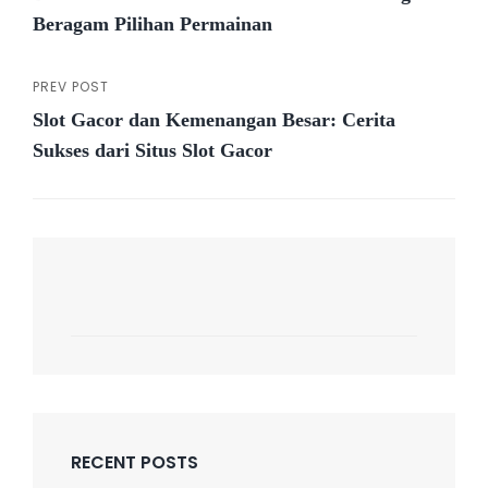
navigation
Beragam Pilihan Permainan
PREV POST
Previous
Slot Gacor dan Kemenangan Besar: Cerita
Post
Sukses dari Situs Slot Gacor
RECENT POSTS