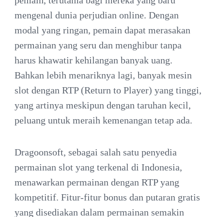
mengenal dunia perjudian online. Dengan
modal yang ringan, pemain dapat merasakan
permainan yang seru dan menghibur tanpa
harus khawatir kehilangan banyak uang.
Bahkan lebih menariknya lagi, banyak mesin
slot dengan RTP (Return to Player) yang tinggi,
yang artinya meskipun dengan taruhan kecil,
peluang untuk meraih kemenangan tetap ada.
Dragoonsoft, sebagai salah satu penyedia
permainan slot yang terkenal di Indonesia,
menawarkan permainan dengan RTP yang
kompetitif. Fitur-fitur bonus dan putaran gratis
yang disediakan dalam permainan semakin