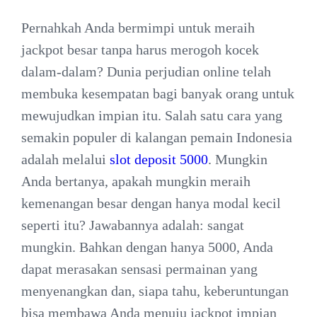
Pernahkah Anda bermimpi untuk meraih
jackpot besar tanpa harus merogoh kocek
dalam-dalam? Dunia perjudian online telah
membuka kesempatan bagi banyak orang untuk
mewujudkan impian itu. Salah satu cara yang
semakin populer di kalangan pemain Indonesia
adalah melalui
slot deposit 5000
. Mungkin
Anda bertanya, apakah mungkin meraih
kemenangan besar dengan hanya modal kecil
seperti itu? Jawabannya adalah: sangat
mungkin. Bahkan dengan hanya 5000, Anda
dapat merasakan sensasi permainan yang
menyenangkan dan, siapa tahu, keberuntungan
bisa membawa Anda menuju jackpot impian