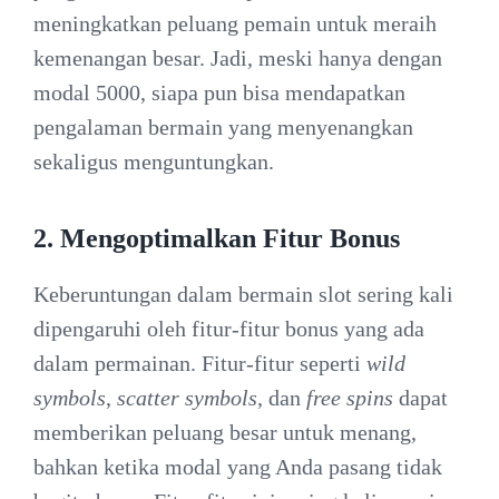
meningkatkan peluang pemain untuk meraih
kemenangan besar. Jadi, meski hanya dengan
modal 5000, siapa pun bisa mendapatkan
pengalaman bermain yang menyenangkan
sekaligus menguntungkan.
2. Mengoptimalkan Fitur Bonus
Keberuntungan dalam bermain slot sering kali
dipengaruhi oleh fitur-fitur bonus yang ada
dalam permainan. Fitur-fitur seperti
wild
symbols
,
scatter symbols
, dan
free spins
dapat
memberikan peluang besar untuk menang,
bahkan ketika modal yang Anda pasang tidak