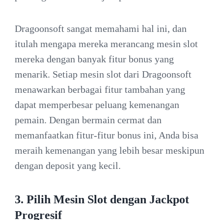
Dragoonsoft sangat memahami hal ini, dan
itulah mengapa mereka merancang mesin slot
mereka dengan banyak fitur bonus yang
menarik. Setiap mesin slot dari Dragoonsoft
menawarkan berbagai fitur tambahan yang
dapat memperbesar peluang kemenangan
pemain. Dengan bermain cermat dan
memanfaatkan fitur-fitur bonus ini, Anda bisa
meraih kemenangan yang lebih besar meskipun
dengan deposit yang kecil.
3. Pilih Mesin Slot dengan Jackpot
Progresif