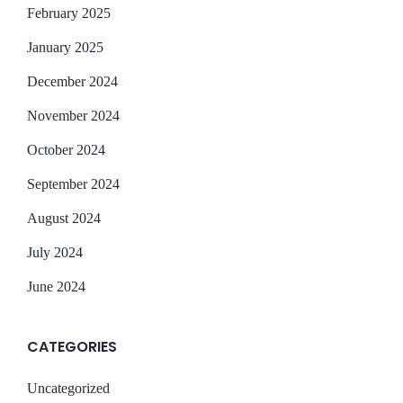
February 2025
January 2025
December 2024
November 2024
October 2024
September 2024
August 2024
July 2024
June 2024
CATEGORIES
Uncategorized