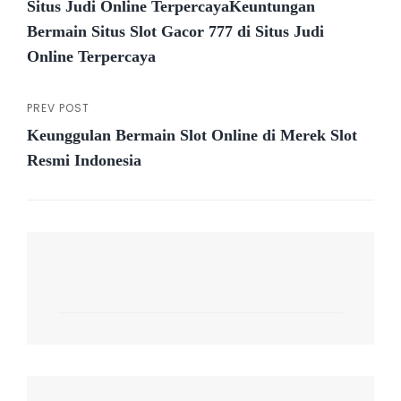
Situs Judi Online TerpercayaKeuntungan
Bermain Situs Slot Gacor 777 di Situs Judi
Online Terpercaya
PREV POST
Previous
Keunggulan Bermain Slot Online di Merek Slot
Post
Resmi Indonesia