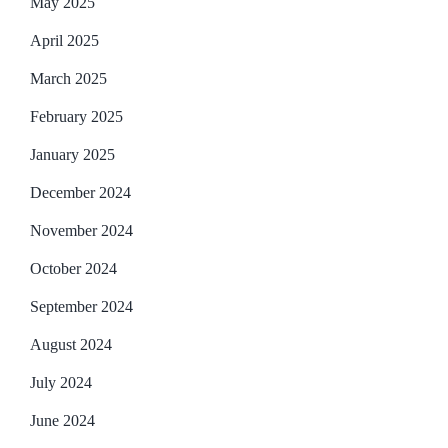
May 2025
April 2025
March 2025
February 2025
January 2025
December 2024
November 2024
October 2024
September 2024
August 2024
July 2024
June 2024