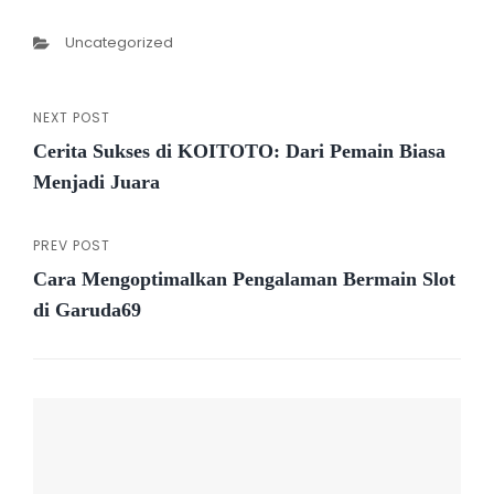
Categories
Uncategorized
NEXT POST
Post
Next
Cerita Sukses di KOITOTO: Dari Pemain Biasa
Post
navigation
Menjadi Juara
PREV POST
Previous
Cara Mengoptimalkan Pengalaman Bermain Slot
Post
di Garuda69