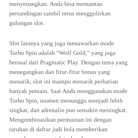
menyenangkan. Anda bisa memantau
pertandingan sambil terus menggulirkan
gulungan slot.
Slot lainnya yang juga menawarkan mode
Turbo Spin adalah “Wolf Gold,” yang juga
berasal dari Pragmatic Play. Dengan tema yang
menegangkan dan fitur-fitur bonus yang
menarik, slot ini mampu menarik perhatian
banyak pemain. Saat Anda menggunakan mode
Turbo Spin, momen menunggu menjadi lebih
singkat, dan adrenalin pun semakin meningkat.
Mengombinasikan permainan ini dengan
taruhan di daftar judi bola memberikan