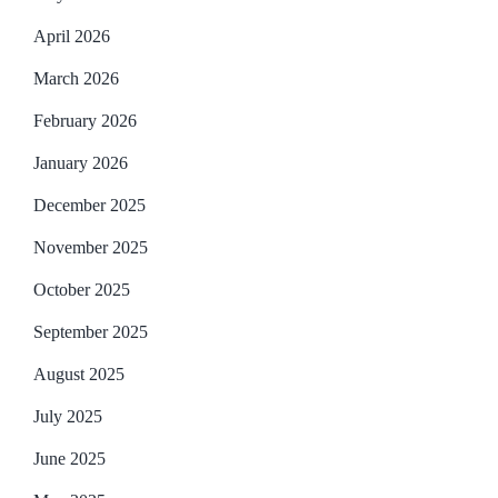
April 2026
March 2026
February 2026
January 2026
December 2025
November 2025
October 2025
September 2025
August 2025
July 2025
June 2025