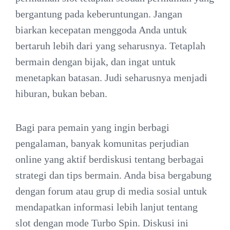
bergantung pada keberuntungan. Jangan
biarkan kecepatan menggoda Anda untuk
bertaruh lebih dari yang seharusnya. Tetaplah
bermain dengan bijak, dan ingat untuk
menetapkan batasan. Judi seharusnya menjadi
hiburan, bukan beban.
Bagi para pemain yang ingin berbagi
pengalaman, banyak komunitas perjudian
online yang aktif berdiskusi tentang berbagai
strategi dan tips bermain. Anda bisa bergabung
dengan forum atau grup di media sosial untuk
mendapatkan informasi lebih lanjut tentang
slot dengan mode Turbo Spin. Diskusi ini