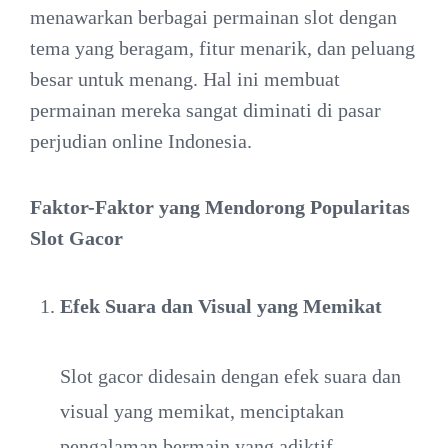
menawarkan berbagai permainan slot dengan
tema yang beragam, fitur menarik, dan peluang
besar untuk menang. Hal ini membuat
permainan mereka sangat diminati di pasar
perjudian online Indonesia.
Faktor-Faktor yang Mendorong Popularitas
Slot Gacor
Efek Suara dan Visual yang Memikat
Slot gacor didesain dengan efek suara dan
visual yang memikat, menciptakan
pengalaman bermain yang adiktif.