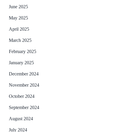
June 2025
May 2025
April 2025
March 2025
February 2025
January 2025
December 2024
November 2024
October 2024
September 2024
August 2024
July 2024