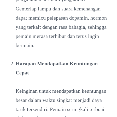
Gemerlap lampu dan suara kemenangan
dapat memicu pelepasan dopamin, hormon
yang terkait dengan rasa bahagia, sehingga
pemain merasa terhibur dan terus ingin
bermain.
Harapan Mendapatkan Keuntungan
Cepat
Keinginan untuk mendapatkan keuntungan
besar dalam waktu singkat menjadi daya
tarik tersendiri. Pemain seringkali terbuai