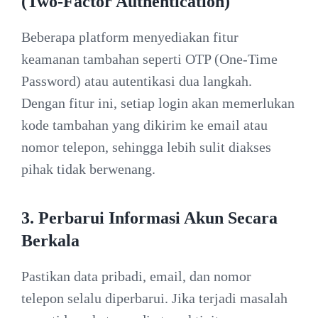
(Two-Factor Authentication)
Beberapa platform menyediakan fitur
keamanan tambahan seperti OTP (One-Time
Password) atau autentikasi dua langkah.
Dengan fitur ini, setiap login akan memerlukan
kode tambahan yang dikirim ke email atau
nomor telepon, sehingga lebih sulit diakses
pihak tidak berwenang.
3. Perbarui Informasi Akun Secara
Berkala
Pastikan data pribadi, email, dan nomor
telepon selalu diperbarui. Jika terjadi masalah