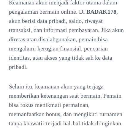
Keamanan akun menjadi faktor utama dalam
pengalaman bermain online. Di
BADAK178
,
akun berisi data pribadi, saldo, riwayat
transaksi, dan informasi pembayaran. Jika akun
diretas atau disalahgunakan, pemain bisa
mengalami kerugian finansial, pencurian
identitas, atau akses yang tidak sah ke data
pribadi.
Selain itu, keamanan akun yang terjaga
memberikan ketenangan saat bermain. Pemain
bisa fokus menikmati permainan,
memanfaatkan bonus, dan mengikuti turnamen
tanpa khawatir terjadi hal-hal tidak diinginkan.