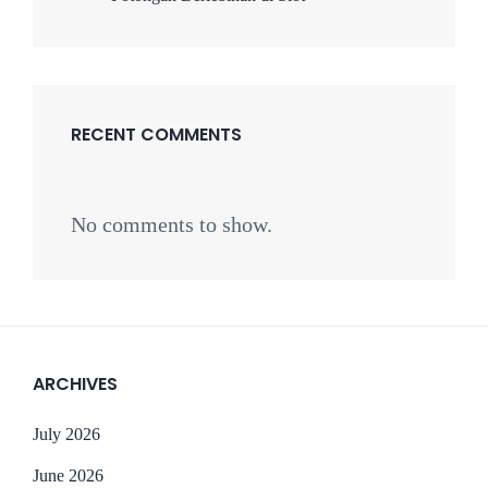
RECENT COMMENTS
No comments to show.
ARCHIVES
July 2026
June 2026