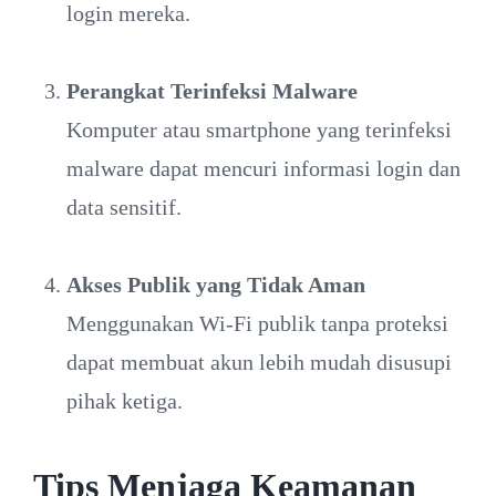
login mereka.
Perangkat Terinfeksi Malware
Komputer atau smartphone yang terinfeksi
malware dapat mencuri informasi login dan
data sensitif.
Akses Publik yang Tidak Aman
Menggunakan Wi-Fi publik tanpa proteksi
dapat membuat akun lebih mudah disusupi
pihak ketiga.
Tips Menjaga Keamanan