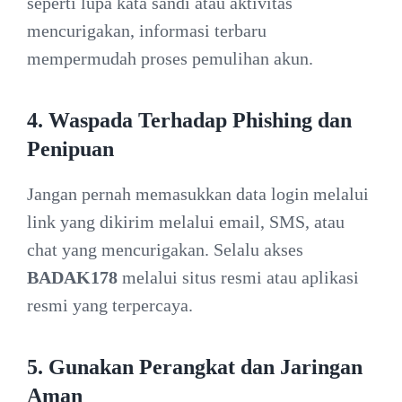
seperti lupa kata sandi atau aktivitas
mencurigakan, informasi terbaru
mempermudah proses pemulihan akun.
4. Waspada Terhadap Phishing dan
Penipuan
Jangan pernah memasukkan data login melalui
link yang dikirim melalui email, SMS, atau
chat yang mencurigakan. Selalu akses
BADAK178
melalui situs resmi atau aplikasi
resmi yang terpercaya.
5. Gunakan Perangkat dan Jaringan
Aman