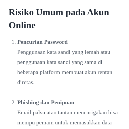
Risiko Umum pada Akun
Online
Pencurian Password
Penggunaan kata sandi yang lemah atau
penggunaan kata sandi yang sama di
beberapa platform membuat akun rentan
diretas.
Phishing dan Penipuan
Email palsu atau tautan mencurigakan bisa
menipu pemain untuk memasukkan data