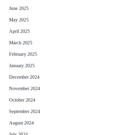
June 2025
May 2025
April 2025
March 2025
February 2025
January 2025
December 2024
November 2024
October 2024
September 2024
August 2024
July 2024