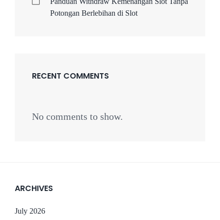
Panduan Withdraw Kemenangan Slot Tanpa
Potongan Berlebihan di Slot
RECENT COMMENTS
No comments to show.
ARCHIVES
July 2026