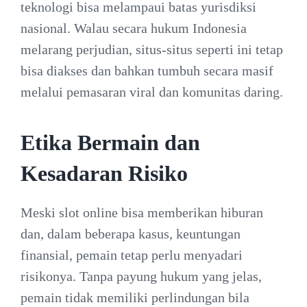
teknologi bisa melampaui batas yurisdiksi
nasional. Walau secara hukum Indonesia
melarang perjudian, situs-situs seperti ini tetap
bisa diakses dan bahkan tumbuh secara masif
melalui pemasaran viral dan komunitas daring.
Etika Bermain dan
Kesadaran Risiko
Meski slot online bisa memberikan hiburan
dan, dalam beberapa kasus, keuntungan
finansial, pemain tetap perlu menyadari
risikonya. Tanpa payung hukum yang jelas,
pemain tidak memiliki perlindungan bila