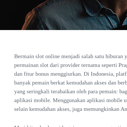
Bermain slot online menjadi salah satu hiburan 
permainan slot dari provider ternama seperti P
dan fitur bonus menggiurkan. Di Indonesia, plat
banyak pemain berkat kemudahan akses dan berba
yang seringkali terabaikan oleh para pemain: 
aplikasi mobile. Menggunakan aplikasi mobile u
selain kemudahan akses, juga memungkinkan And