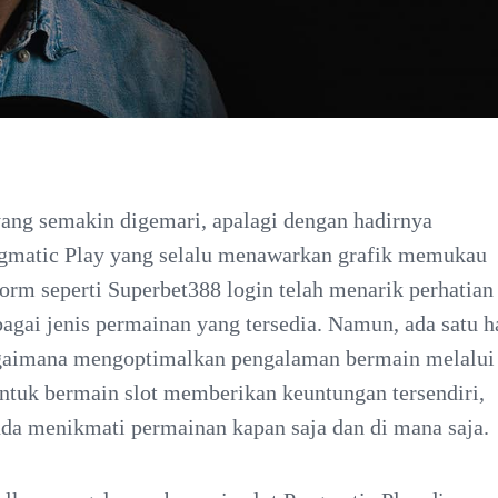
yang semakin digemari, apalagi dengan hadirnya
ragmatic Play yang selalu menawarkan grafik memukau
form seperti Superbet388 login telah menarik perhatian
gai jenis permainan yang tersedia. Namun, ada satu h
bagaimana mengoptimalkan pengalaman bermain melalui
ntuk bermain slot memberikan keuntungan tersendiri,
a menikmati permainan kapan saja dan di mana saja.