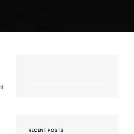
al
RECENT POSTS