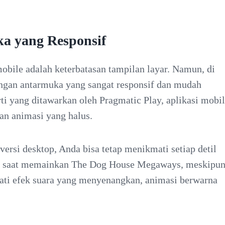
ka yang Responsif
mobile adalah keterbatasan tampilan layar. Namun, di
engan antarmuka yang sangat responsif dan mudah
ti yang ditawarkan oleh Pragmatic Play, aplikasi mobi
an animasi yang halus.
ersi desktop, Anda bisa tetap menikmati setiap detil
a, saat memainkan The Dog House Megaways, meskipu
kmati efek suara yang menyenangkan, animasi berwarna