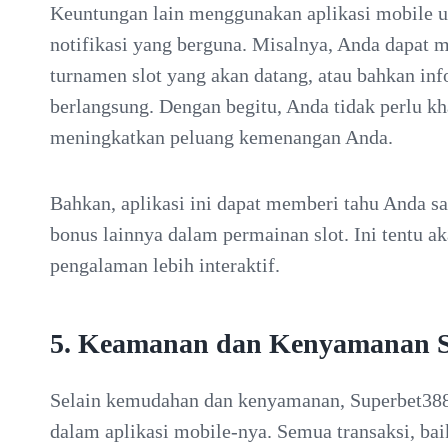
Keuntungan lain menggunakan aplikasi mobile un
notifikasi yang berguna. Misalnya, Anda dapat 
turnamen slot yang akan datang, atau bahkan inf
berlangsung. Dengan begitu, Anda tidak perlu kh
meningkatkan peluang kemenangan Anda.
Bahkan, aplikasi ini dapat memberi tahu Anda sa
bonus lainnya dalam permainan slot. Ini tentu
pengalaman lebih interaktif.
5. Keamanan dan Kenyamanan Sa
Selain kemudahan dan kenyamanan, Superbet388 
dalam aplikasi mobile-nya. Semua transaksi, baik