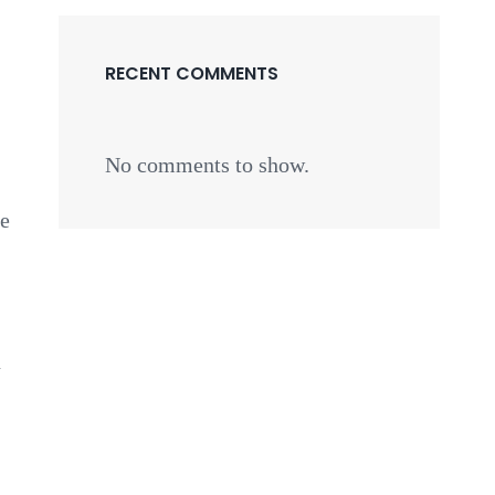
RECENT COMMENTS
No comments to show.
le
n