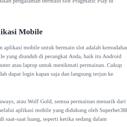
alkan pengalaman bermain slot Pragmatic Play di
ikasi Mobile
n aplikasi mobile untuk bermain slot adalah kemudaha
le yang diunduh di perangkat Anda, baik itu Android
mputer atau laptop untuk menikmati permainan. Cukup
h dapat login kapan saja dan langsung terjun ke
ways, atau Wolf Gold, semua permainan menarik dari
elalui aplikasi mobile yang didukung oleh Superbet38
 saat-saat luang, seperti ketika sedang dalam