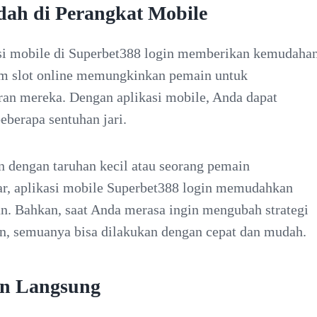
dah di Perangkat Mobile
kasi mobile di Superbet388 login memberikan kemudaha
rm slot online memungkinkan pemain untuk
ran mereka. Dengan aplikasi mobile, Anda dapat
berapa sentuhan jari.
 dengan taruhan kecil atau seorang pemain
ar, aplikasi mobile Superbet388 login memudahkan
n. Bahkan, saat Anda merasa ingin mengubah strategi
ran, semuanya bisa dilakukan dengan cepat dan mudah.
uan Langsung