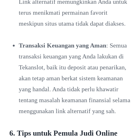
Link alternatif memungkinkan Anda untuk
terus menikmati permainan favorit
meskipun situs utama tidak dapat diakses.
Transaksi Keuangan yang Aman
: Semua
transaksi keuangan yang Anda lakukan di
Tekanslot, baik itu deposit atau penarikan,
akan tetap aman berkat sistem keamanan
yang handal. Anda tidak perlu khawatir
tentang masalah keamanan finansial selama
menggunakan link alternatif yang sah.
6.
Tips untuk Pemula Judi Online