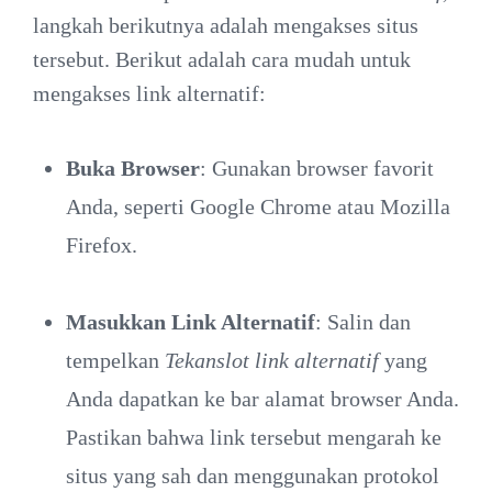
langkah berikutnya adalah mengakses situs
tersebut. Berikut adalah cara mudah untuk
mengakses link alternatif:
Buka Browser
: Gunakan browser favorit
Anda, seperti Google Chrome atau Mozilla
Firefox.
Masukkan Link Alternatif
: Salin dan
tempelkan
Tekanslot link alternatif
yang
Anda dapatkan ke bar alamat browser Anda.
Pastikan bahwa link tersebut mengarah ke
situs yang sah dan menggunakan protokol