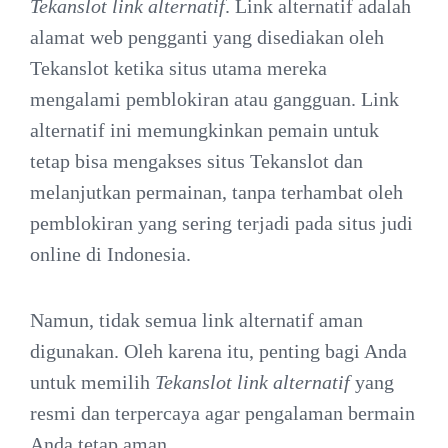
Tekanslot link alternatif
. Link alternatif adalah
alamat web pengganti yang disediakan oleh
Tekanslot ketika situs utama mereka
mengalami pemblokiran atau gangguan. Link
alternatif ini memungkinkan pemain untuk
tetap bisa mengakses situs Tekanslot dan
melanjutkan permainan, tanpa terhambat oleh
pemblokiran yang sering terjadi pada situs judi
online di Indonesia.
Namun, tidak semua link alternatif aman
digunakan. Oleh karena itu, penting bagi Anda
untuk memilih
Tekanslot link alternatif
yang
resmi dan terpercaya agar pengalaman bermain
Anda tetap aman.