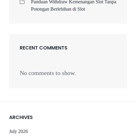
Panduan Withdraw Kemenangan Slot Tanpa
Potongan Berlebihan di Slot
RECENT COMMENTS
No comments to show.
ARCHIVES
July 2026