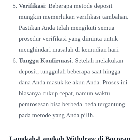
Verifikasi
: Beberapa metode deposit
mungkin memerlukan verifikasi tambahan.
Pastikan Anda telah mengikuti semua
prosedur verifikasi yang diminta untuk
menghindari masalah di kemudian hari.
Tunggu Konfirmasi
: Setelah melakukan
deposit, tunggulah beberapa saat hingga
dana Anda masuk ke akun Anda. Proses ini
biasanya cukup cepat, namun waktu
pemrosesan bisa berbeda-beda tergantung
pada metode yang Anda pilih.
Langkah-Langkah Withdraw di Bocoran