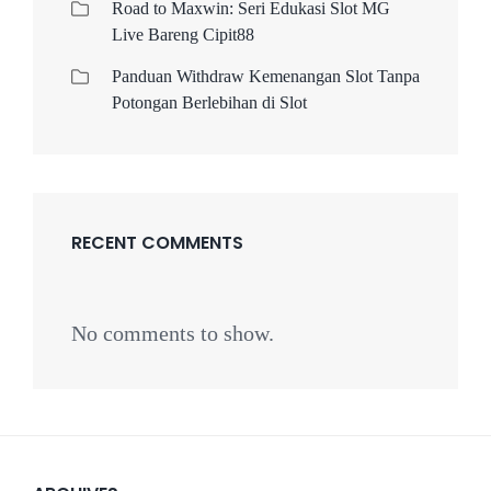
Road to Maxwin: Seri Edukasi Slot MG
Live Bareng Cipit88
Panduan Withdraw Kemenangan Slot Tanpa
Potongan Berlebihan di Slot
RECENT COMMENTS
No comments to show.