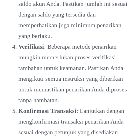
saldo akun Anda. Pastikan jumlah ini sesuai
dengan saldo yang tersedia dan
memperhatikan juga minimum penarikan
yang berlaku.
Verifikasi
: Beberapa metode penarikan
mungkin memerlukan proses verifikasi
tambahan untuk keamanan. Pastikan Anda
mengikuti semua instruksi yang diberikan
untuk memastikan penarikan Anda diproses
tanpa hambatan.
Konfirmasi Transaksi
: Lanjutkan dengan
mengkonfirmasi transaksi penarikan Anda
sesuai dengan petunjuk yang disediakan