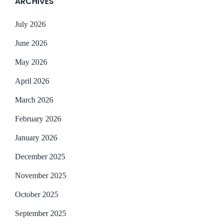
ARCHIVES
July 2026
June 2026
May 2026
April 2026
March 2026
February 2026
January 2026
December 2025
November 2025
October 2025
September 2025