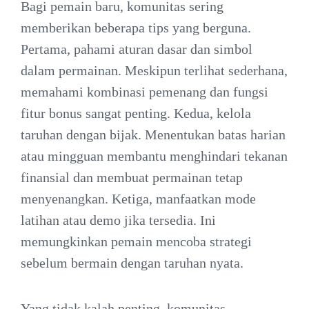
Bagi pemain baru, komunitas sering
memberikan beberapa tips yang berguna.
Pertama, pahami aturan dasar dan simbol
dalam permainan. Meskipun terlihat sederhana,
memahami kombinasi pemenang dan fungsi
fitur bonus sangat penting. Kedua, kelola
taruhan dengan bijak. Menentukan batas harian
atau mingguan membantu menghindari tekanan
finansial dan membuat permainan tetap
menyenangkan. Ketiga, manfaatkan mode
latihan atau demo jika tersedia. Ini
memungkinkan pemain mencoba strategi
sebelum bermain dengan taruhan nyata.
Yang tidak kalah penting, komunitas