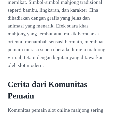
memikat. Simbol-simbol mahjong tradisional
seperti bambu, lingkaran, dan karakter Cina
dihadirkan dengan grafis yang jelas dan
animasi yang menarik. Efek suara khas
mahjong yang lembut atau musik bernuansa
oriental menambah sensasi bermain, membuat
pemain merasa seperti berada di meja mahjong
virtual, tetapi dengan kejutan yang ditawarkan
oleh slot modern.
Cerita dari Komunitas
Pemain
Komunitas pemain slot online mahjong sering