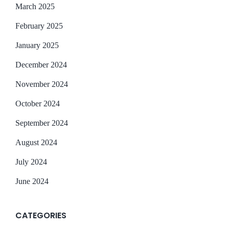
March 2025
February 2025
January 2025
December 2024
November 2024
October 2024
September 2024
August 2024
July 2024
June 2024
CATEGORIES