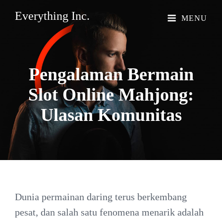
Everything Inc.
MENU
Pengalaman Bermain
Slot Online Mahjong:
Ulasan
Komunitas
Dunia permainan daring terus berkembang
pesat, dan salah satu fenomena menarik adalah