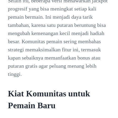
Selain itu, beberapa versi menawarkan jackpot
progresif yang bisa meningkat setiap kali
pemain bermain. Ini menjadi daya tarik
tambahan, karena satu putaran beruntung bisa
mengubah kemenangan kecil menjadi hadiah
besar. Komunitas pemain sering membahas
strategi memaksimalkan fitur ini, termasuk
kapan sebaiknya memanfaatkan bonus atau
putaran gratis agar peluang menang lebih
tinggi.
Kiat Komunitas untuk
Pemain Baru