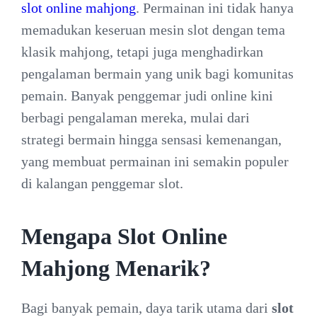
slot online mahjong
. Permainan ini tidak hanya
memadukan keseruan mesin slot dengan tema
klasik mahjong, tetapi juga menghadirkan
pengalaman bermain yang unik bagi komunitas
pemain. Banyak penggemar judi online kini
berbagi pengalaman mereka, mulai dari
strategi bermain hingga sensasi kemenangan,
yang membuat permainan ini semakin populer
di kalangan penggemar slot.
Mengapa Slot Online
Mahjong Menarik?
Bagi banyak pemain, daya tarik utama dari
slot