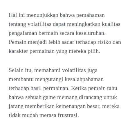
Hal ini menunjukkan bahwa pemahaman
tentang volatilitas dapat meningkatkan kualitas
pengalaman bermain secara keseluruhan.
Pemain menjadi lebih sadar terhadap risiko dan
karakter permainan yang mereka pilih.
Selain itu, memahami volatilitas juga
membantu mengurangi kesalahpahaman
terhadap hasil permainan. Ketika pemain tahu
bahwa sebuah game memang dirancang untuk
jarang memberikan kemenangan besar, mereka
tidak mudah merasa frustrasi.