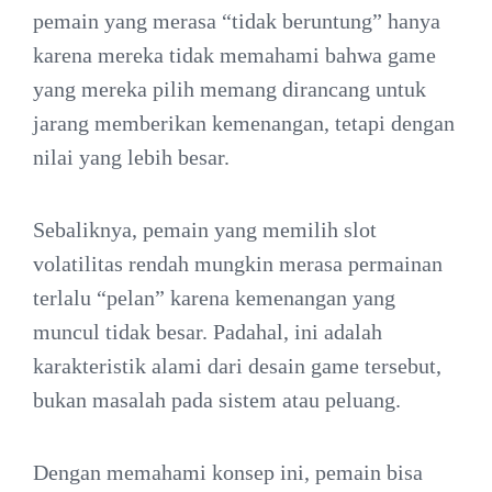
pemain yang merasa “tidak beruntung” hanya
karena mereka tidak memahami bahwa game
yang mereka pilih memang dirancang untuk
jarang memberikan kemenangan, tetapi dengan
nilai yang lebih besar.
Sebaliknya, pemain yang memilih slot
volatilitas rendah mungkin merasa permainan
terlalu “pelan” karena kemenangan yang
muncul tidak besar. Padahal, ini adalah
karakteristik alami dari desain game tersebut,
bukan masalah pada sistem atau peluang.
Dengan memahami konsep ini, pemain bisa