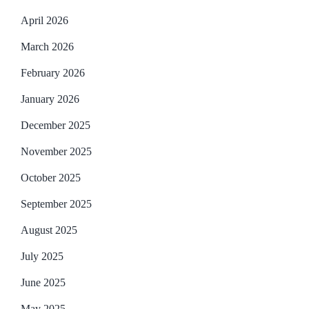
April 2026
March 2026
February 2026
January 2026
December 2025
November 2025
October 2025
September 2025
August 2025
July 2025
June 2025
May 2025