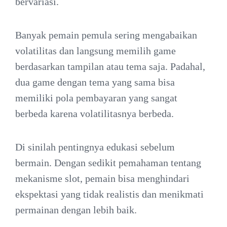
bervariasi.
Banyak pemain pemula sering mengabaikan
volatilitas dan langsung memilih game
berdasarkan tampilan atau tema saja. Padahal,
dua game dengan tema yang sama bisa
memiliki pola pembayaran yang sangat
berbeda karena volatilitasnya berbeda.
Di sinilah pentingnya edukasi sebelum
bermain. Dengan sedikit pemahaman tentang
mekanisme slot, pemain bisa menghindari
ekspektasi yang tidak realistis dan menikmati
permainan dengan lebih baik.