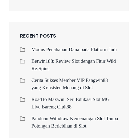
RECENT POSTS
Modus Penahanan Dana pada Platform Judi
Betwin188: Review Slot dengan Fitur Wild
Re-Spins
Cerita Sukses Member VIP Fangwin88
yang Konsisten Menang di Slot
Road to Maxwin: Seri Edukasi Slot MG
Live Bareng Cipit88
Panduan Withdraw Kemenangan Slot Tanpa
Potongan Berlebihan di Slot