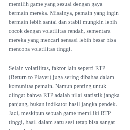
memilih game yang sesuai dengan gaya
bermain mereka. Misalnya, pemain yang ingin
bermain lebih santai dan stabil mungkin lebih
cocok dengan volatilitas rendah, sementara
mereka yang mencari sensasi lebih besar bisa
mencoba volatilitas tinggi.
Selain volatilitas, faktor lain seperti RTP
(Return to Player) juga sering dibahas dalam
komunitas pemain. Namun penting untuk
diingat bahwa RTP adalah nilai statistik jangka
panjang, bukan indikator hasil jangka pendek.
Jadi, meskipun sebuah game memiliki RTP
tinggi, hasil dalam satu sesi tetap bisa sangat