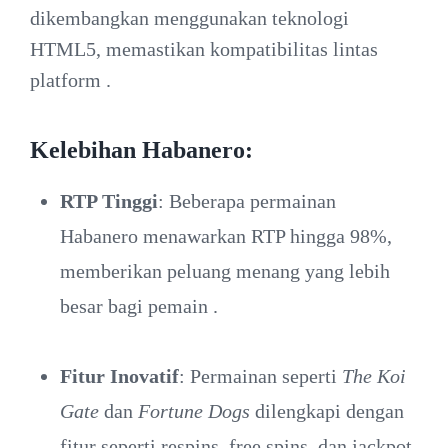
dikembangkan menggunakan teknologi
HTML5, memastikan kompatibilitas lintas
platform
.​
Kelebihan Habanero:
RTP Tinggi
:
Beberapa permainan
Habanero menawarkan RTP hingga 98%,
memberikan peluang menang yang lebih
besar bagi pemain
.
Fitur Inovatif
:
Permainan seperti
The Koi
Gate
dan
Fortune Dogs
dilengkapi dengan
fitur seperti respins, free spins, dan jackpot