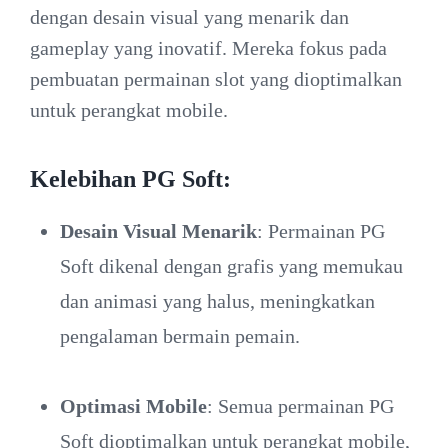
dengan desain visual yang menarik dan
gameplay yang inovatif.
Mereka fokus pada
pembuatan permainan slot yang dioptimalkan
untuk perangkat mobile.
Kelebihan PG Soft:
Desain Visual Menarik
:
Permainan PG
Soft dikenal dengan grafis yang memukau
dan animasi yang halus, meningkatkan
pengalaman bermain pemain.
Optimasi Mobile
:
Semua permainan PG
Soft dioptimalkan untuk perangkat mobile,