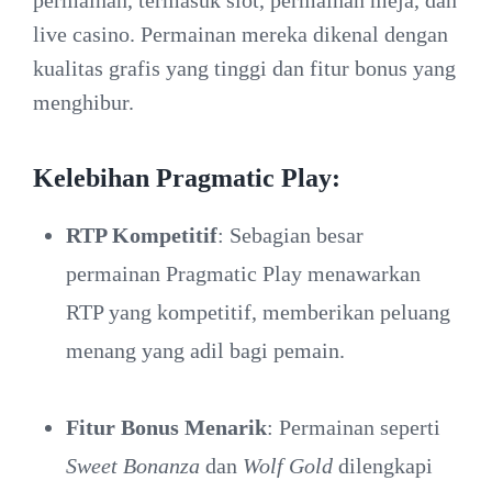
permainan, termasuk slot, permainan meja, dan
live casino. Permainan mereka dikenal dengan
kualitas grafis yang tinggi dan fitur bonus yang
menghibur.​
Kelebihan Pragmatic Play:
RTP Kompetitif
: Sebagian besar
permainan Pragmatic Play menawarkan
RTP yang kompetitif, memberikan peluang
menang yang adil bagi pemain.​
Fitur Bonus Menarik
: Permainan seperti
Sweet Bonanza
dan
Wolf Gold
dilengkapi