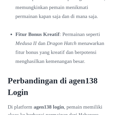
memungkinkan pemain menikmati
permainan kapan saja dan di mana saja.
Fitur Bonus Kreatif
:
Permainan seperti
Medusa II
dan
Dragon Hatch
menawarkan
fitur bonus yang kreatif dan berpotensi
menghasilkan kemenangan besar.
Perbandingan di agen138
Login
Di platform
agen138 login
, pemain memiliki
akses ke berbagai permainan dari Habanero,