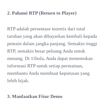
2. Pahami RTP (Return to Player)
RTP adalah persentase teoretis dari total
taruhan yang akan dibayarkan kembali kepada
pemain dalam jangka panjang. Semakin tinggi
RTP, semakin besar peluang Anda untuk
menang. Di 11bola, Anda dapat menemukan
informasi RTP untuk setiap permainan,
membantu Anda membuat keputusan yang
lebih bijak.
3. Manfaatkan Fitur Demo