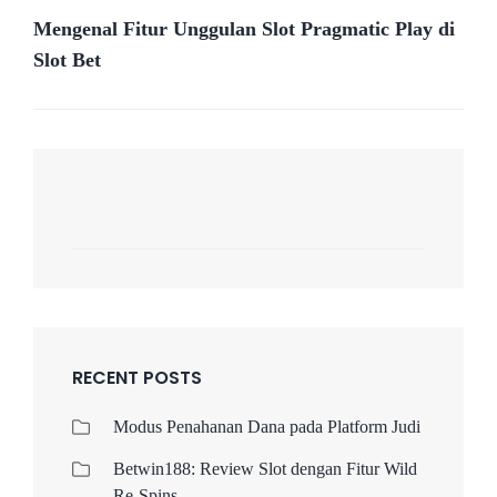
Previous
Mengenal Fitur Unggulan Slot Pragmatic Play di
Post
Slot Bet
RECENT POSTS
Modus Penahanan Dana pada Platform Judi
Betwin188: Review Slot dengan Fitur Wild
Re-Spins