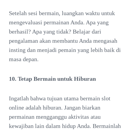
Setelah sesi bermain, luangkan waktu untuk
mengevaluasi permainan Anda. Apa yang
berhasil? Apa yang tidak? Belajar dari
pengalaman akan membantu Anda mengasah
insting dan menjadi pemain yang lebih baik di
masa depan.
10. Tetap Bermain untuk Hiburan
Ingatlah bahwa tujuan utama bermain slot
online adalah hiburan. Jangan biarkan
permainan mengganggu aktivitas atau
kewajiban lain dalam hidup Anda. Bermainlah