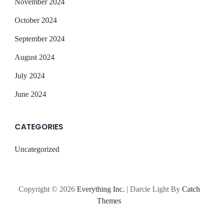
November 2024
October 2024
September 2024
August 2024
July 2024
June 2024
CATEGORIES
Uncategorized
Copyright © 2026
Everything Inc.
|
Darcie Light By
Catch
Themes