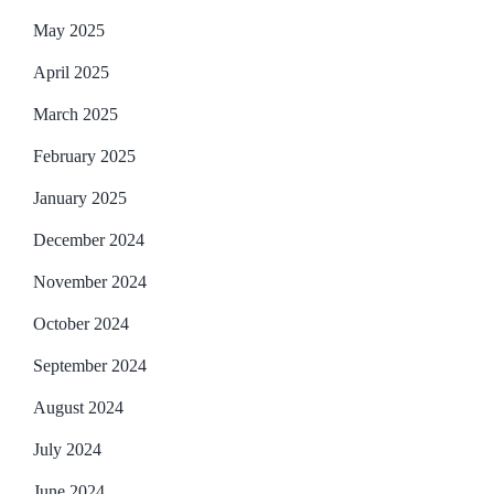
May 2025
April 2025
March 2025
February 2025
January 2025
December 2024
November 2024
October 2024
September 2024
August 2024
July 2024
June 2024