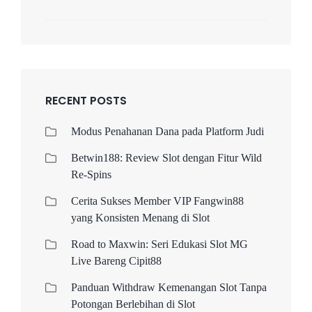
RECENT POSTS
Modus Penahanan Dana pada Platform Judi
Betwin188: Review Slot dengan Fitur Wild
Re-Spins
Cerita Sukses Member VIP Fangwin88
yang Konsisten Menang di Slot
Road to Maxwin: Seri Edukasi Slot MG
Live Bareng Cipit88
Panduan Withdraw Kemenangan Slot Tanpa
Potongan Berlebihan di Slot