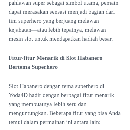
pahlawan super sebagai simbol utama, pemain
dapat merasakan sensasi menjadi bagian dari
tim superhero yang berjuang melawan
kejahatan—atau lebih tepatnya, melawan
mesin slot untuk mendapatkan hadiah besar.
Fitur-fitur Menarik di Slot Habanero
Bertema Superhero
Slot Habanero dengan tema superhero di
Yoda4D hadir dengan berbagai fitur menarik
yang membuatnya lebih seru dan
menguntungkan. Beberapa fitur yang bisa Anda
temui dalam permainan ini antara lain: