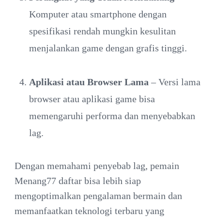
Komputer atau smartphone dengan
spesifikasi rendah mungkin kesulitan
menjalankan game dengan grafis tinggi.
Aplikasi atau Browser Lama
– Versi lama
browser atau aplikasi game bisa
memengaruhi performa dan menyebabkan
lag.
Dengan memahami penyebab lag, pemain
Menang77 daftar bisa lebih siap
mengoptimalkan pengalaman bermain dan
memanfaatkan teknologi terbaru yang