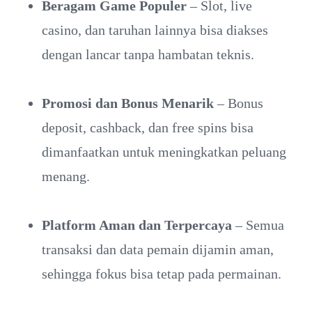
Beragam Game Populer
– Slot, live
casino, dan taruhan lainnya bisa diakses
dengan lancar tanpa hambatan teknis.
Promosi dan Bonus Menarik
– Bonus
deposit, cashback, dan free spins bisa
dimanfaatkan untuk meningkatkan peluang
menang.
Platform Aman dan Terpercaya
– Semua
transaksi dan data pemain dijamin aman,
sehingga fokus bisa tetap pada permainan.