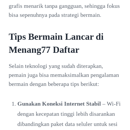
grafis menarik tanpa gangguan, sehingga fokus
bisa sepenuhnya pada strategi bermain.
Tips Bermain Lancar di
Menang77 Daftar
Selain teknologi yang sudah diterapkan,
pemain juga bisa memaksimalkan pengalaman
bermain dengan beberapa tips berikut:
Gunakan Koneksi Internet Stabil
– Wi-Fi
dengan kecepatan tinggi lebih disarankan
dibandingkan paket data seluler untuk sesi