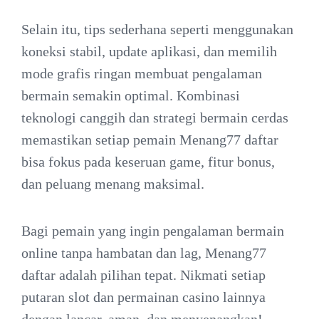
Selain itu, tips sederhana seperti menggunakan
koneksi stabil, update aplikasi, dan memilih
mode grafis ringan membuat pengalaman
bermain semakin optimal. Kombinasi
teknologi canggih dan strategi bermain cerdas
memastikan setiap pemain Menang77 daftar
bisa fokus pada keseruan game, fitur bonus,
dan peluang menang maksimal.
Bagi pemain yang ingin pengalaman bermain
online tanpa hambatan dan lag, Menang77
daftar adalah pilihan tepat. Nikmati setiap
putaran slot dan permainan casino lainnya
dengan lancar, aman, dan menyenangkan!