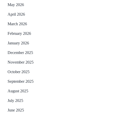
May 2026
April 2026
March 2026
February 2026
January 2026
December 2025
November 2025
October 2025
September 2025
August 2025
July 2025
June 2025