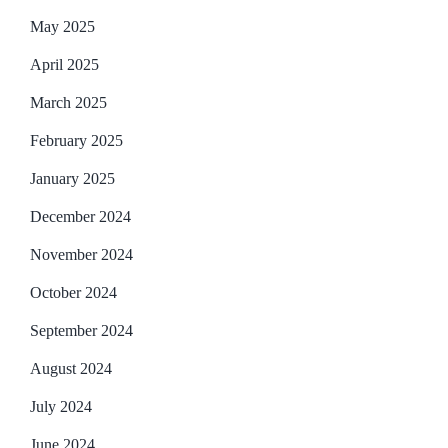
May 2025
April 2025
March 2025
February 2025
January 2025
December 2024
November 2024
October 2024
September 2024
August 2024
July 2024
June 2024