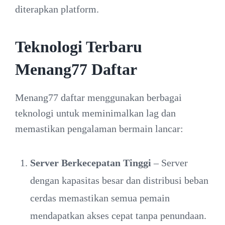
diterapkan platform.
Teknologi Terbaru
Menang77 Daftar
Menang77 daftar menggunakan berbagai
teknologi untuk meminimalkan lag dan
memastikan pengalaman bermain lancar:
Server Berkecepatan Tinggi
– Server
dengan kapasitas besar dan distribusi beban
cerdas memastikan semua pemain
mendapatkan akses cepat tanpa penundaan.