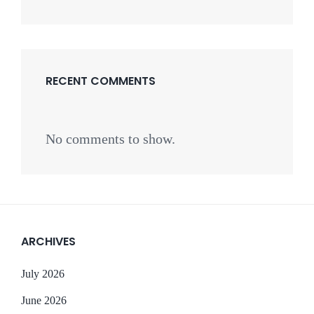
RECENT COMMENTS
No comments to show.
ARCHIVES
July 2026
June 2026