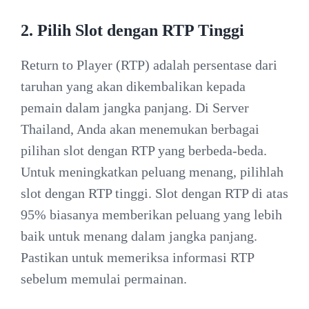
2.
Pilih Slot dengan RTP Tinggi
Return to Player (RTP) adalah persentase dari
taruhan yang akan dikembalikan kepada
pemain dalam jangka panjang. Di Server
Thailand, Anda akan menemukan berbagai
pilihan slot dengan RTP yang berbeda-beda.
Untuk meningkatkan peluang menang, pilihlah
slot dengan RTP tinggi. Slot dengan RTP di atas
95% biasanya memberikan peluang yang lebih
baik untuk menang dalam jangka panjang.
Pastikan untuk memeriksa informasi RTP
sebelum memulai permainan.