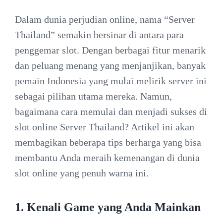
Dalam dunia perjudian online, nama “Server
Thailand” semakin bersinar di antara para
penggemar slot. Dengan berbagai fitur menarik
dan peluang menang yang menjanjikan, banyak
pemain Indonesia yang mulai melirik server ini
sebagai pilihan utama mereka. Namun,
bagaimana cara memulai dan menjadi sukses di
slot online Server Thailand? Artikel ini akan
membagikan beberapa tips berharga yang bisa
membantu Anda meraih kemenangan di dunia
slot online yang penuh warna ini.
1.
Kenali Game yang Anda Mainkan