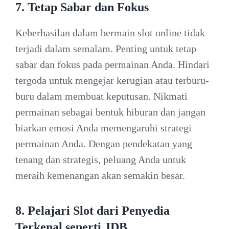
7.
Tetap Sabar dan Fokus
Keberhasilan dalam bermain slot online tidak
terjadi dalam semalam. Penting untuk tetap
sabar dan fokus pada permainan Anda. Hindari
tergoda untuk mengejar kerugian atau terburu-
buru dalam membuat keputusan. Nikmati
permainan sebagai bentuk hiburan dan jangan
biarkan emosi Anda memengaruhi strategi
permainan Anda. Dengan pendekatan yang
tenang dan strategis, peluang Anda untuk
meraih kemenangan akan semakin besar.
8.
Pelajari Slot dari Penyedia
Terkenal seperti JDB