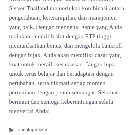
Server Thailand memerlukan kombinasi antara
pengetahuan, keterampilan, dan manajemen
yang baik. Dengan mengenal game yang Anda
mainkan, memilih slot dengan RTP tinggi,
memanfaatkan bonus, dan mengelola bankroll
dengan bijak, Anda akan memiliki dasar yang
kuat untuk meraih kesuksesan. Jangan lupa
untuk terus belajar dan beradaptasi dengan
perubahan, serta nikmati setiap momen
permainan dengan penuh semangat. Selamat
bermain dan semoga keberuntungan selalu
menyertai Anda!
Categories
Uncategorized