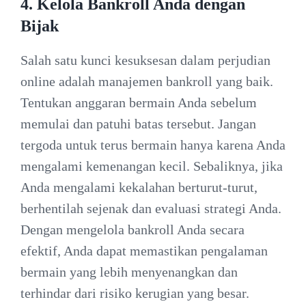
4.
Kelola Bankroll Anda dengan
Bijak
Salah satu kunci kesuksesan dalam perjudian
online adalah manajemen bankroll yang baik.
Tentukan anggaran bermain Anda sebelum
memulai dan patuhi batas tersebut. Jangan
tergoda untuk terus bermain hanya karena Anda
mengalami kemenangan kecil. Sebaliknya, jika
Anda mengalami kekalahan berturut-turut,
berhentilah sejenak dan evaluasi strategi Anda.
Dengan mengelola bankroll Anda secara
efektif, Anda dapat memastikan pengalaman
bermain yang lebih menyenangkan dan
terhindar dari risiko kerugian yang besar.