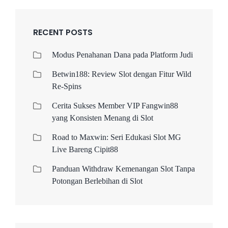
RECENT POSTS
Modus Penahanan Dana pada Platform Judi
Betwin188: Review Slot dengan Fitur Wild
Re-Spins
Cerita Sukses Member VIP Fangwin88
yang Konsisten Menang di Slot
Road to Maxwin: Seri Edukasi Slot MG
Live Bareng Cipit88
Panduan Withdraw Kemenangan Slot Tanpa
Potongan Berlebihan di Slot