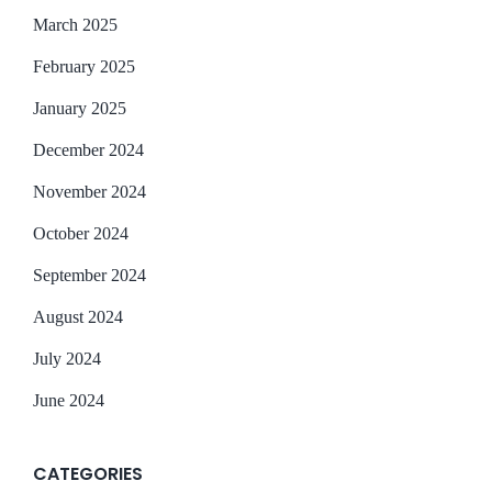
March 2025
February 2025
January 2025
December 2024
November 2024
October 2024
September 2024
August 2024
July 2024
June 2024
CATEGORIES