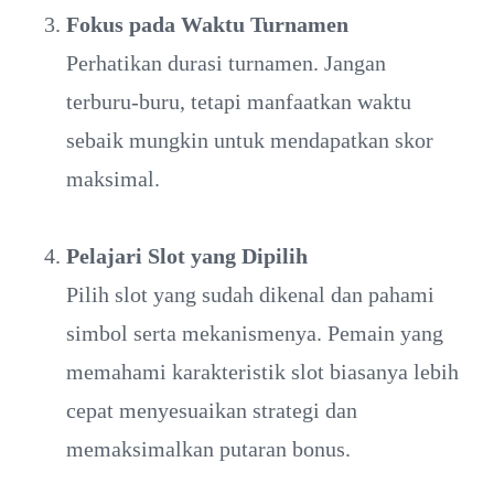
Fokus pada Waktu Turnamen
Perhatikan durasi turnamen. Jangan
terburu-buru, tetapi manfaatkan waktu
sebaik mungkin untuk mendapatkan skor
maksimal.
Pelajari Slot yang Dipilih
Pilih slot yang sudah dikenal dan pahami
simbol serta mekanismenya. Pemain yang
memahami karakteristik slot biasanya lebih
cepat menyesuaikan strategi dan
memaksimalkan putaran bonus.