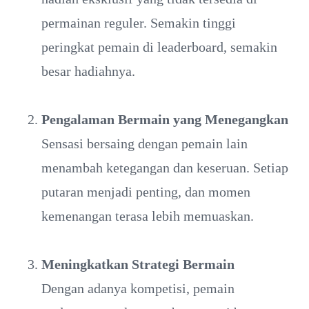
permainan reguler. Semakin tinggi
peringkat pemain di leaderboard, semakin
besar hadiahnya.
Pengalaman Bermain yang Menegangkan
Sensasi bersaing dengan pemain lain
menambah ketegangan dan keseruan. Setiap
putaran menjadi penting, dan momen
kemenangan terasa lebih memuaskan.
Meningkatkan Strategi Bermain
Dengan adanya kompetisi, pemain