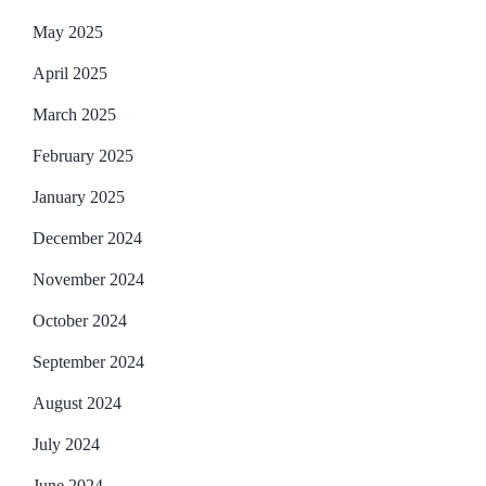
May 2025
April 2025
March 2025
February 2025
January 2025
December 2024
November 2024
October 2024
September 2024
August 2024
July 2024
June 2024