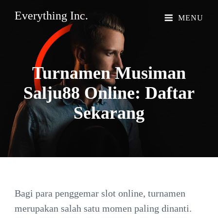
Everything Inc.
MENU
Turnamen Musiman
Salju88 Online: Daftar
Sekarang
Bagi para penggemar slot online, turnamen
merupakan salah satu momen paling dinanti.