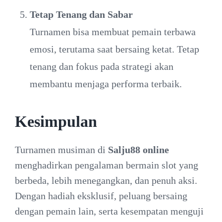
Tetap Tenang dan Sabar
Turnamen bisa membuat pemain terbawa
emosi, terutama saat bersaing ketat. Tetap
tenang dan fokus pada strategi akan
membantu menjaga performa terbaik.
Kesimpulan
Turnamen musiman di
Salju88 online
menghadirkan pengalaman bermain slot yang
berbeda, lebih menegangkan, dan penuh aksi.
Dengan hadiah eksklusif, peluang bersaing
dengan pemain lain, serta kesempatan menguji