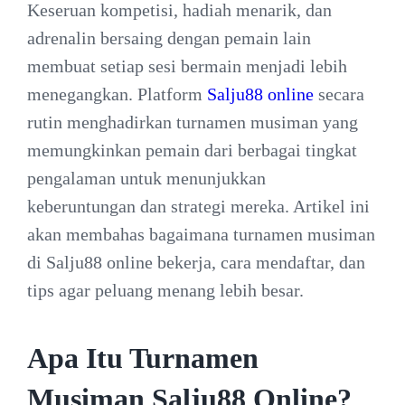
Keseruan kompetisi, hadiah menarik, dan
adrenalin bersaing dengan pemain lain
membuat setiap sesi bermain menjadi lebih
menegangkan. Platform
Salju88 online
secara
rutin menghadirkan turnamen musiman yang
memungkinkan pemain dari berbagai tingkat
pengalaman untuk menunjukkan
keberuntungan dan strategi mereka. Artikel ini
akan membahas bagaimana turnamen musiman
di Salju88 online bekerja, cara mendaftar, dan
tips agar peluang menang lebih besar.
Apa Itu Turnamen
Musiman Salju88 Online?