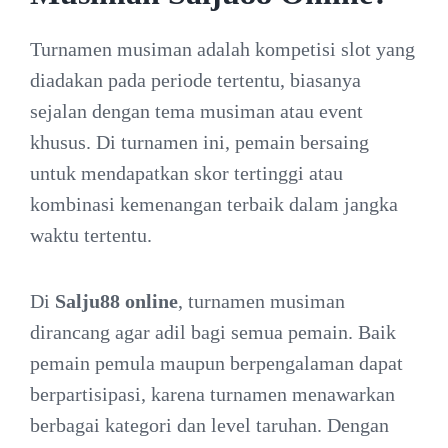
Turnamen musiman adalah kompetisi slot yang
diadakan pada periode tertentu, biasanya
sejalan dengan tema musiman atau event
khusus. Di turnamen ini, pemain bersaing
untuk mendapatkan skor tertinggi atau
kombinasi kemenangan terbaik dalam jangka
waktu tertentu.
Di
Salju88 online
, turnamen musiman
dirancang agar adil bagi semua pemain. Baik
pemain pemula maupun berpengalaman dapat
berpartisipasi, karena turnamen menawarkan
berbagai kategori dan level taruhan. Dengan