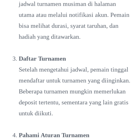
jadwal turnamen musiman di halaman
utama atau melalui notifikasi akun. Pemain
bisa melihat durasi, syarat taruhan, dan
hadiah yang ditawarkan.
Daftar Turnamen
Setelah mengetahui jadwal, pemain tinggal
mendaftar untuk turnamen yang diinginkan.
Beberapa turnamen mungkin memerlukan
deposit tertentu, sementara yang lain gratis
untuk diikuti.
Pahami Aturan Turnamen