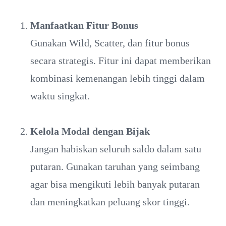
Manfaatkan Fitur Bonus
Gunakan Wild, Scatter, dan fitur bonus
secara strategis. Fitur ini dapat memberikan
kombinasi kemenangan lebih tinggi dalam
waktu singkat.
Kelola Modal dengan Bijak
Jangan habiskan seluruh saldo dalam satu
putaran. Gunakan taruhan yang seimbang
agar bisa mengikuti lebih banyak putaran
dan meningkatkan peluang skor tinggi.